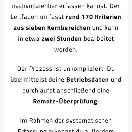
nachvollziehbar erfassen kannst. Der
Leitfaden umfasst
rund 170 Kriterien
aus sieben Kernbereichen
und kann
in etwa
zwei Stunden
bearbeitet
werden.
Der Prozess ist unkompliziert: Du
übermittelst deine
Betriebsdaten
und
durchläufst anschließend eine
Remote-Überprüfung
.
Im Rahmen der systematischen
Erfassung erkennst du außerdem